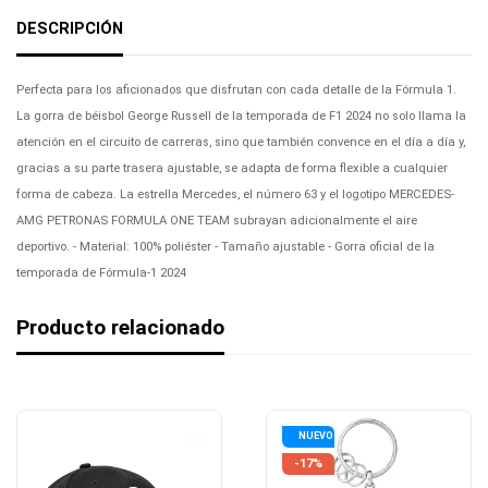
DESCRIPCIÓN
Perfecta para los aficionados que disfrutan con cada detalle de la Fórmula 1.
La gorra de béisbol George Russell de la temporada de F1 2024 no solo llama la
atención en el circuito de carreras, sino que también convence en el día a día y,
gracias a su parte trasera ajustable, se adapta de forma flexible a cualquier
forma de cabeza. La estrella Mercedes, el número 63 y el logotipo MERCEDES-
AMG PETRONAS FORMULA ONE TEAM subrayan adicionalmente el aire
deportivo. - Material: 100% poliéster - Tamaño ajustable - Gorra oficial de la
temporada de Fórmula-1 2024
Producto relacionado
NUEVO
-17%