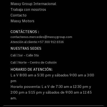
Massy Group Internacional
Trabaja con nosotros
Contacto
Massy Motors
CONTÁCTENOS :
contactenos.mercedes@massygroup.com
Atención al cliente:+57 300 912 6516
NUESTRAS SEDES
Cali | Sur – Calle 5ta
Cali | Norte – Centro de Colisión
HORARIO DE ATENCIÓN:
L a V 8:00 am a 5:30 pm y sábados 9:00 am a 3:00
pm
Horario posventa: L a V de 7:30 am a 12:30 pm y
2:00 pm a 5:15 pm y sábados de 9:00 am a 11:45
am.