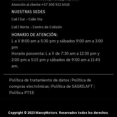
Atención al cliente:+57 300 912 6516
NUESTRAS SEDES
Cali | Sur – Calle 5ta
Cali | Norte – Centro de Colisión
HORARIO DE ATENCIÓN:
L a V 8:00 am a 5:30 pm y sábados 9:00 am a 3:00
pm
Horario posventa: L a V de 7:30 am a 12:30 pm y
2:00 pm a 5:15 pm y sábados de 9:00 am a 11:45
am.
Política de tratamiento de datos
Política de
|
compras electrónicas
Política de SAGRILAFT
|
|
Política PTEE
Copyright © 2023 MassyMotors. Reservados todos los derechos.