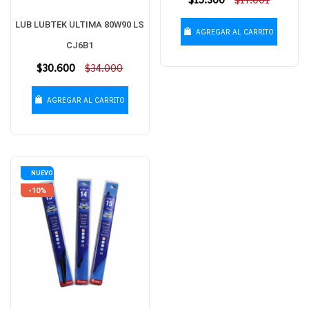
habitual
LUB LUBTEK ULTIMA 80W90 LS
AGREGAR AL CARRITO
CJ6B1
Precio
$30.600
$34.000
habitual
AGREGAR AL CARRITO
NUEVO
-10%