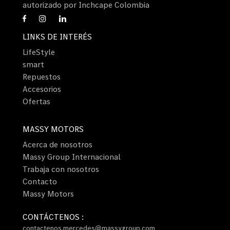
autorizado por Inchcape Colombia
LINKS DE INTERÉS
LifeStyle
smart
Repuestos
Accesorios
Ofertas
MASSY MOTORS
Acerca de nosotros
Massy Group Internacional
Trabaja con nosotros
Contacto
Massy Motors
CONTÁCTENOS :
contactenos.mercedes@massygroup.com