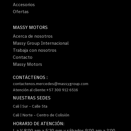
Accesorios
Ofertas
MASSY MOTORS
Acerca de nosotros
Massy Group Internacional
Trabaja con nosotros
Contacto
Massy Motors
CONTÁCTENOS :
contactenos.mercedes@massygroup.com
Atención al cliente:+57 300 912 6516
NUESTRAS SEDES
Cali | Sur – Calle 5ta
Cali | Norte – Centro de Colisión
HORARIO DE ATENCIÓN:
L a V 8:00 am a 5:30 pm y sábados 9:00 am a 3:00