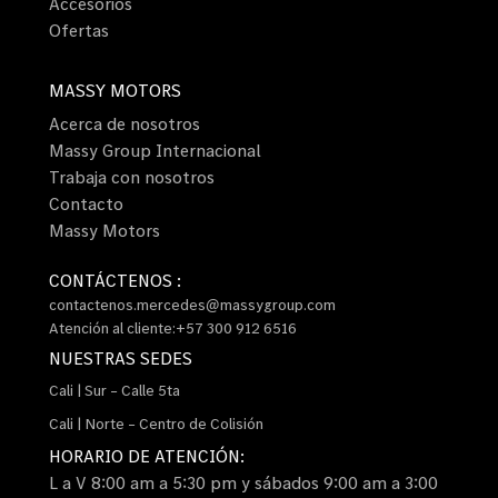
Accesorios
Ofertas
MASSY MOTORS
Acerca de nosotros
Massy Group Internacional
Trabaja con nosotros
Contacto
Massy Motors
CONTÁCTENOS :
contactenos.mercedes@massygroup.com
Atención al cliente:+57 300 912 6516
NUESTRAS SEDES
Cali | Sur – Calle 5ta
Cali | Norte – Centro de Colisión
HORARIO DE ATENCIÓN:
L a V 8:00 am a 5:30 pm y sábados 9:00 am a 3:00