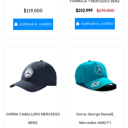
FORMULA 1 MERCEDES BENZ
Precio
$119.000
Precio
$210.999
$239.000
habitual
habitual
AGREGAR AL CARRITO
AGREGAR AL CARRITO
GORRA CABALLERO MERCEDES
Gorra, George Russell,
BENZ
Mercedes-AMG F1