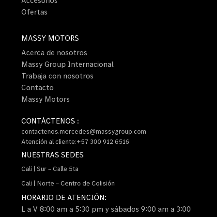
Ofertas
MASSY MOTORS
Acerca de nosotros
Massy Group Internacional
Trabaja con nosotros
Contacto
Massy Motors
CONTÁCTENOS :
contactenos.mercedes@massygroup.com
Atención al cliente:+57 300 912 6516
NUESTRAS SEDES
Cali | Sur – Calle 5ta
Cali | Norte – Centro de Colisión
HORARIO DE ATENCIÓN:
L a V 8:00 am a 5:30 pm y sábados 9:00 am a 3:00