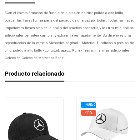
"Con el llavero Bruselas de fundición a presión de cinc pulido a alto brillo,
buscar las llaves forma parte del pasado de una vez por todas. Todas las llaves
importantes tienen sitio en la anilla del práctico accesorio, y las tres minianillas
adicionales permiten cambiar y extraer llaves rápidamente. Su diseño es una
reproducción de la estrella Mercedes original. - Material: fundición a presión de
cinc, pulido a alto brillo - Longitud: aprox. 9 cm - Tres minianillas adicionales
Colección Colección Mercedes-Benz"
Producto relacionado
NUEVO
-11%