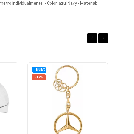
metro individualmente. - Color: azul Navy - Material:
NUEVO
-17%