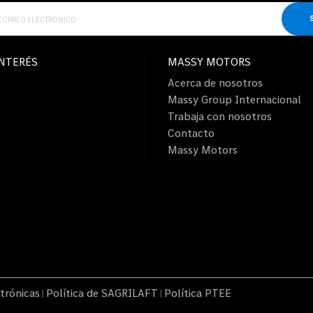
INTERÉS
MASSY MOTORS
Acerca de nosotros
Massy Group Internacional
Trabaja con nosotros
Contacto
Massy Motors
trónicas
Política de SAGRILAFT
Política PTEE
|
|