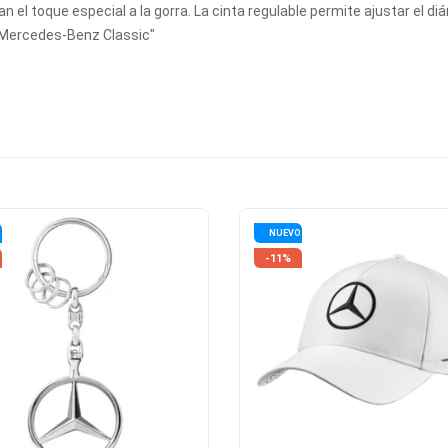
n el toque especial a la gorra. La cinta regulable permite ajustar el diá
 Mercedes-Benz Classic"
O
NUEVO
-11%