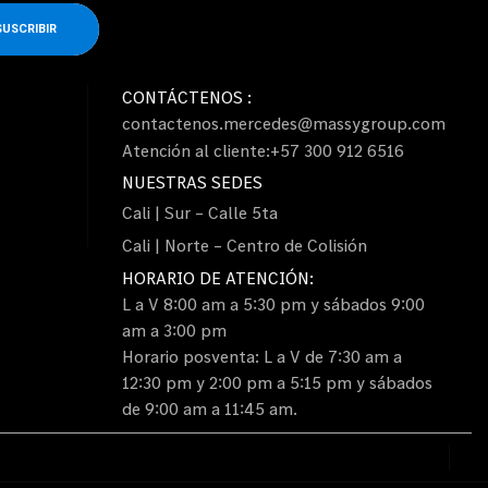
SUSCRIBIR
CONTÁCTENOS :
contactenos.mercedes@massygroup.com
Atención al cliente:+57 300 912 6516
NUESTRAS SEDES
Cali | Sur – Calle 5ta
Cali | Norte – Centro de Colisión
HORARIO DE ATENCIÓN:
L a V 8:00 am a 5:30 pm y sábados 9:00
am a 3:00 pm
Horario posventa: L a V de 7:30 am a
12:30 pm y 2:00 pm a 5:15 pm y sábados
de 9:00 am a 11:45 am.