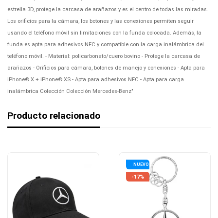
estrella 3D, protege la carcasa de arañazos y es el centro de todas las miradas.
Los orificios para la cámara, los botones y las conexiones permiten seguir
usando el teléfono móvil sin limitaciones con la funda colocada. Además, la
funda es apta para adhesivos NFC y compatible con la carga inalámbrica del
teléfono móvil. - Material: policarbonato/cuero bovino - Protege la carcasa de
arañazos - Orificios para cámara, botones de manejo y conexiones - Apta para
iPhone® X + iPhone® XS - Apta para adhesivos NFC - Apta para carga
inalámbrica Colección Colección Mercedes-Benz"
Producto relacionado
NUEVO
-17%