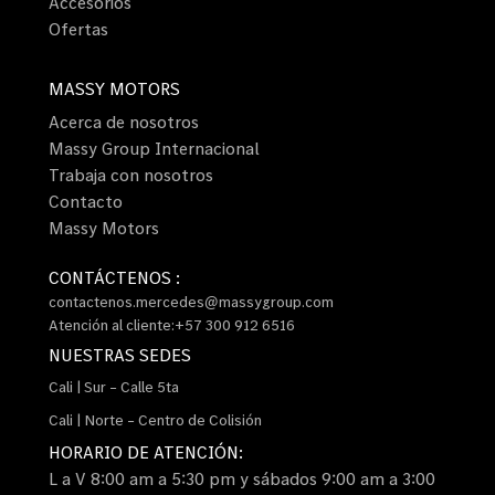
Accesorios
Ofertas
MASSY MOTORS
Acerca de nosotros
Massy Group Internacional
Trabaja con nosotros
Contacto
Massy Motors
CONTÁCTENOS :
contactenos.mercedes@massygroup.com
Atención al cliente:+57 300 912 6516
NUESTRAS SEDES
Cali | Sur – Calle 5ta
Cali | Norte – Centro de Colisión
HORARIO DE ATENCIÓN:
L a V 8:00 am a 5:30 pm y sábados 9:00 am a 3:00