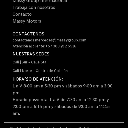
Massy Group Internacional
Trabaja con nosotros
Contacto
Massy Motors
CONTÁCTENOS :
contactenos.mercedes@massygroup.com
Atención al cliente:+57 300 912 6516
NUESTRAS SEDES
Cali | Sur – Calle 5ta
Cali | Norte – Centro de Colisión
HORARIO DE ATENCIÓN:
L a V 8:00 am a 5:30 pm y sábados 9:00 am a 3:00
pm
Horario posventa: L a V de 7:30 am a 12:30 pm y
2:00 pm a 5:15 pm y sábados de 9:00 am a 11:45
am.