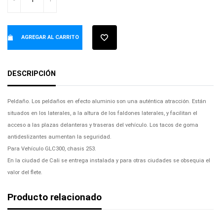
AGREGAR AL CARRITO
DESCRIPCIÓN
Peldaño. Los peldaños en efecto aluminio son una auténtica atracción. Están
situados en los laterales, a la altura de los faldones laterales, y facilitan el
acceso a las plazas delanteras y traseras del vehículo. Los tacos de goma
antideslizantes aumentan la seguridad.
Para Vehículo GLC300, chasis 253.
En la ciudad de Cali se entrega instalada y para otras ciudades se obsequia el
valor del flete.
Producto relacionado