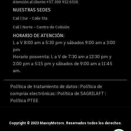
Atención al cliente:+57 300 912 6516
NUESTRAS SEDES
Cali | Sur – Calle 5ta
Cali | Norte – Centro de Colisión
HORARIO DE ATENCIÓN:
L a V 8:00 am a 5:30 pm y sábados 9:00 am a 3:00
pm
Horario posventa: L a V de 7:30 am a 12:30 pm y
2:00 pm a 5:15 pm y sábados de 9:00 am a 11:45
am.
Política de tratamiento de datos
Política de
|
compras electrónicas
Política de SAGRILAFT
|
|
Política PTEE
Copyright © 2023 MassyMotors. Reservados todos los derechos.