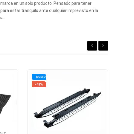
la marca en un solo producto. Pensado para tener
para estar tranquilo ante cualquier imprevisto en la
ca.
NUEVO
-41%
BLE