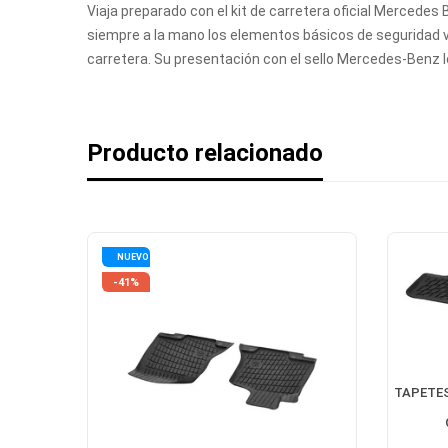
Viaja preparado con el kit de carretera oficial Mercedes
siempre a la mano los elementos básicos de seguridad via
carretera. Su presentación con el sello Mercedes-Benz 
Producto relacionado
NUEVO
-41%
TAPETES