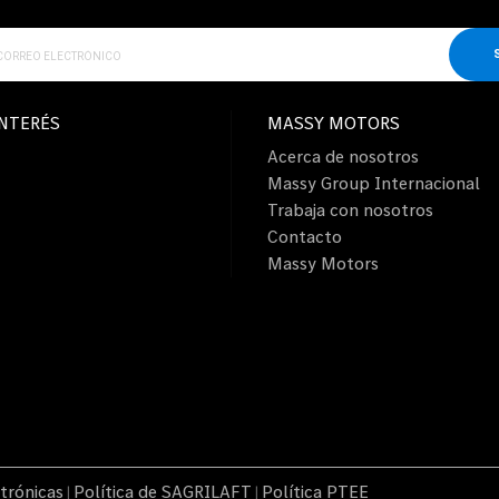
INTERÉS
MASSY MOTORS
Acerca de nosotros
Massy Group Internacional
Trabaja con nosotros
Contacto
Massy Motors
trónicas
Política de SAGRILAFT
Política PTEE
|
|