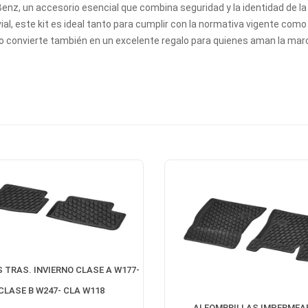
 Benz, un accesorio esencial que combina seguridad y la identidad de 
l, este kit es ideal tanto para cumplir con la normativa vigente como 
lo convierte también en un excelente regalo para quienes aman la mar
 TRAS. INVIERNO CLASE A W177-
CLASE B W247- CLA W118
ALFOMBRILLAS IMPERMEA