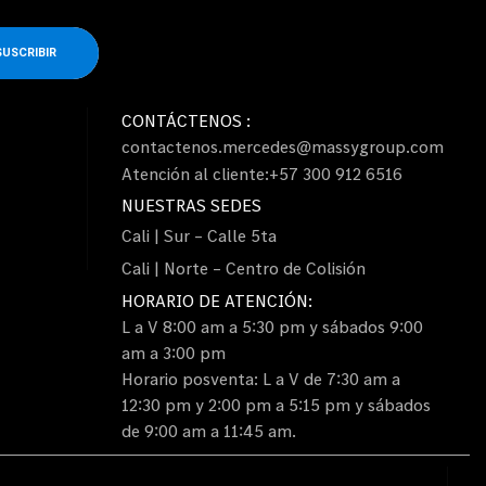
SUSCRIBIR
CONTÁCTENOS :
contactenos.mercedes@massygroup.com
Atención al cliente:+57 300 912 6516
NUESTRAS SEDES
Cali | Sur – Calle 5ta
Cali | Norte – Centro de Colisión
HORARIO DE ATENCIÓN:
L a V 8:00 am a 5:30 pm y sábados 9:00
am a 3:00 pm
Horario posventa: L a V de 7:30 am a
12:30 pm y 2:00 pm a 5:15 pm y sábados
de 9:00 am a 11:45 am.