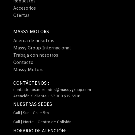
Repuestos
Accesorios
Ofertas
MASSY MOTORS
Acerca de nosotros
Massy Group Internacional
Trabaja con nosotros
Contacto
Massy Motors
CONTÁCTENOS :
contactenos.mercedes@massygroup.com
Atención al cliente:+57 300 912 6516
NUESTRAS SEDES
Cali | Sur – Calle 5ta
Cali | Norte – Centro de Colisión
HORARIO DE ATENCIÓN: