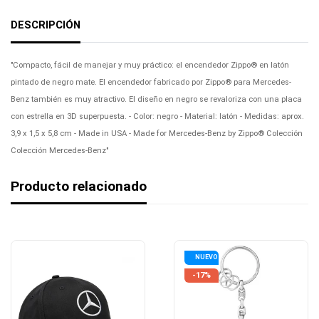
DESCRIPCIÓN
"Compacto, fácil de manejar y muy práctico: el encendedor Zippo® en latón
pintado de negro mate. El encendedor fabricado por Zippo® para Mercedes-
Benz también es muy atractivo. El diseño en negro se revaloriza con una placa
con estrella en 3D superpuesta. - Color: negro - Material: latón - Medidas: aprox.
3,9 x 1,5 x 5,8 cm - Made in USA - Made for Mercedes-Benz by Zippo® Colección
Colección Mercedes-Benz"
Producto relacionado
NUEVO
-17%