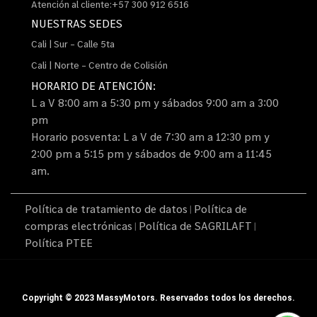
Atención al cliente:+57 300 912 6516
NUESTRAS SEDES
Cali | Sur – Calle 5ta
Cali | Norte – Centro de Colisión
HORARIO DE ATENCIÓN:
L a V 8:00 am a 5:30 pm y sábados 9:00 am a 3:00
pm
Horario posventa: L a V de 7:30 am a 12:30 pm y
2:00 pm a 5:15 pm y sábados de 9:00 am a 11:45
am.
Política de tratamiento de datos
Política de
|
compras electrónicas
Política de SAGRILAFT
|
|
Política PTEE
Copyright © 2023 MassyMotors. Reservados todos los derechos.