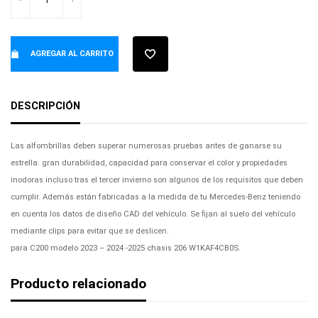
AGREGAR AL CARRITO
DESCRIPCIÓN
Las alfombrillas deben superar numerosas pruebas antes de ganarse su
estrella: gran durabilidad, capacidad para conservar el color y propiedades
inodoras incluso tras el tercer invierno son algunos de los requisitos que deben
cumplir. Además están fabricadas a la medida de tu Mercedes-Benz teniendo
en cuenta los datos de diseño CAD del vehículo. Se fijan al suelo del vehículo
mediante clips para evitar que se deslicen.
para C200 modelo 2023 – 2024 -2025 chasis 206 W1KAF4CB0S.
Producto relacionado