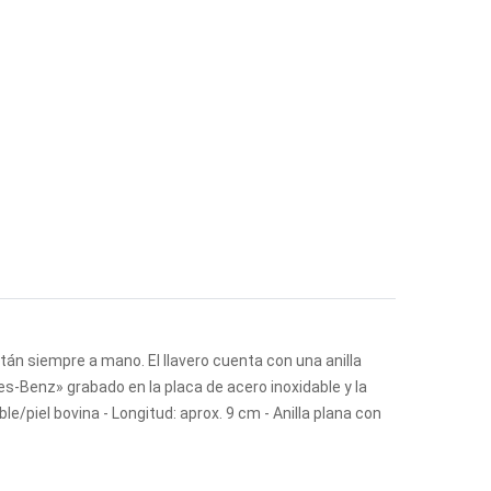
stán siempre a mano. El llavero cuenta con una anilla
es-Benz» grabado en la placa de acero inoxidable y la
le/piel bovina - Longitud: aprox. 9 cm - Anilla plana con