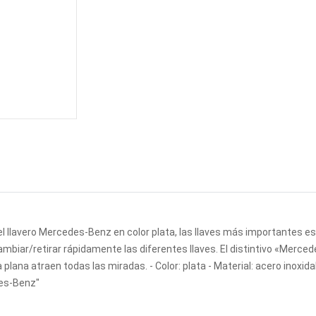
 el llavero Mercedes-Benz en color plata, las llaves más importantes e
ambiar/retirar rápidamente las diferentes llaves. El distintivo «Merced
plana atraen todas las miradas. - Color: plata - Material: acero inoxidab
des-Benz"