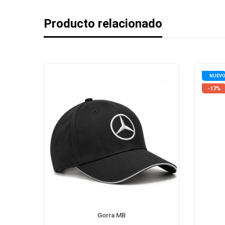
Producto relacionado
NUEV
-17%
ERSARY
Gorra MB