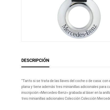
DESCRIPCIÓN
"Tanto si se trata de las llaves del coche o de casa: con
plana y tiene además tres minianillas adicionales para c
inscripción «Mercedes-Benz» grabada al láser en la anilla 
tres minianillas adicionales Colección Colección Merce