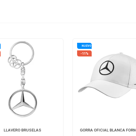
O
NUEVO
-11%
LLAVERO BRUSELAS
GORRA OFICIAL BLANCA FORM