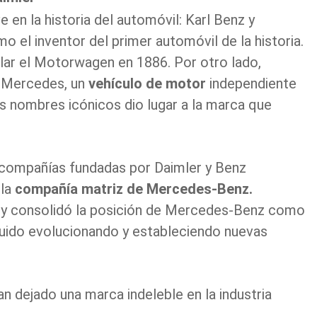
 en la historia del automóvil: Karl Benz y
o el inventor del primer automóvil de la historia.
ollar el Motorwagen en 1886. Por otro lado,
l Mercedes, un
vehículo de motor
independiente
os nombres icónicos dio lugar a la marca que
 compañías fundadas por Daimler y Benz
la
compañía matriz de Mercedes-Benz.
vil y consolidó la posición de Mercedes-Benz como
eguido evolucionando y estableciendo nuevas
an dejado una marca indeleble en la industria