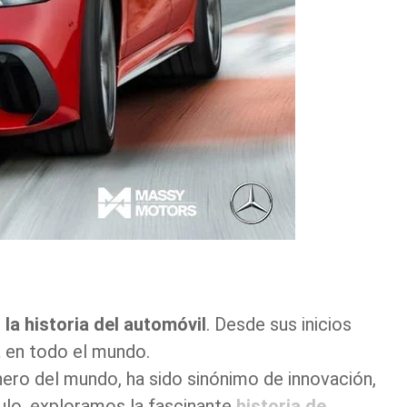
n
la historia del automóvil
. Desde sus inicios
a en todo el mundo.
ero del mundo, ha sido sinónimo de innovación,
culo, exploramos la fascinante
historia de