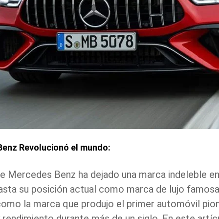
enz Revolucionó el mundo:
e Mercedes Benz ha dejado una marca indeleble e
asta su posición actual como marca de lujo famos
omo la marca que produjo el primer automóvil pion
y rendimiento durante más de un siglo. En este artí