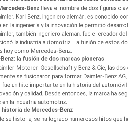
Mercedes-Benz
lleva el nombre de dos figuras clave
imler. Karl Benz, ingeniero alemán, es conocido com
en la ingeniería y la innovación le permitió desarr
aimler, también ingeniero alemán, fue el creador de
cionó la industria automotriz. La fusión de estos d
 hoy como Mercedes-Benz.
Benz: la fusión de dos marcas pioneras
aimler-Motoren-Gesellschaft y Benz & Cie, las dos
mente se fusionaron para formar Daimler-Benz AG, 
n fue un hito importante en la historia del automó
nnovación y calidad. Desde entonces, la marca ha s
 en la industria automotriz.
a historia de Mercedes-Benz
de su historia, se ha logrado numerosos hitos que h
z.