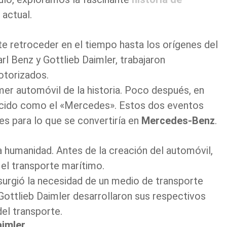
 actual.
te retroceder en el tiempo hasta los orígenes del
rl Benz y Gottlieb Daimler, trabajaron
otorizados.
er automóvil de la historia. Poco después, en
ocido como el «Mercedes». Estos dos eventos
es para lo que se convertiría en
Mercedes-Benz
.
 la humanidad. Antes de la creación del automóvil,
y el transporte marítimo.
surgió la necesidad de un medio de transporte
Gottlieb Daimler desarrollaron sus respectivos
el transporte.
aimler