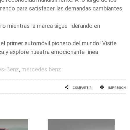
onando para satisfacer las demandas cambiantes
o mientras la marca sigue liderando en
, el primer automóvil pionero del mundo! Visite
ca y explore nuestra emocionante línea
es-Benz
,
mercedes benz
COMPARTIR
IMPRESIÓN