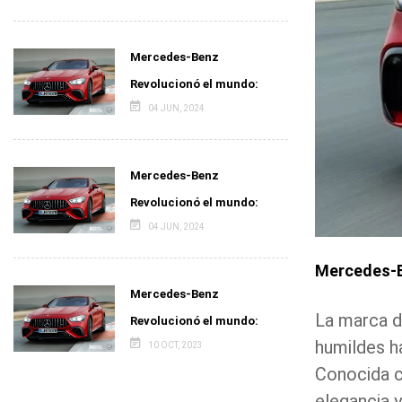
Mercedes-Benz
Revolucionó el mundo:
04 JUN, 2024
Mercedes-Benz
Revolucionó el mundo:
04 JUN, 2024
Mercedes-B
Mercedes-Benz
La marca d
Revolucionó el mundo:
humildes h
10 OCT, 2023
Conocida c
elegancia 