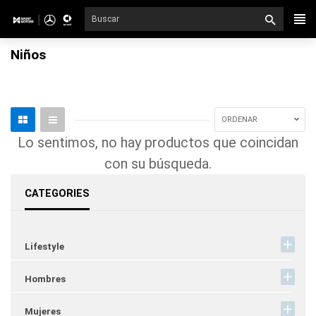
Ir
directamente
al
Niños
contenido
ORDENAR
Lo sentimos, no hay productos que coincidan
con su búsqueda.
CATEGORIES
Lifestyle
Hombres
Mujeres