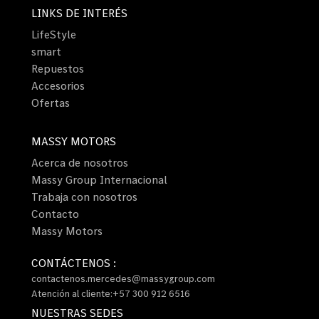
LINKS DE INTERÉS
LifeStyle
smart
Repuestos
Accesorios
Ofertas
MASSY MOTORS
Acerca de nosotros
Massy Group Internacional
Trabaja con nosotros
Contacto
Massy Motors
CONTÁCTENOS :
contactenos.mercedes@massygroup.com
Atención al cliente:+57 300 912 6516
NUESTRAS SEDES