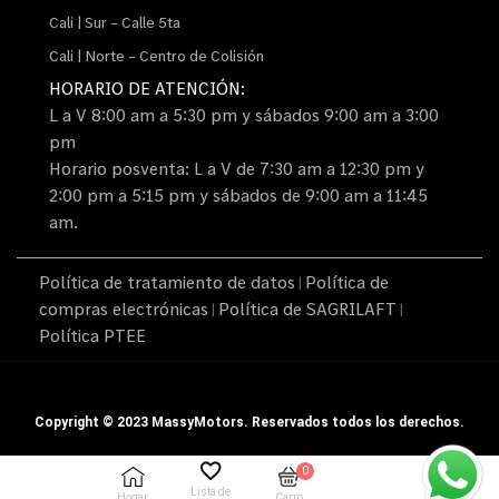
Cali | Sur – Calle 5ta
Cali | Norte – Centro de Colisión
HORARIO DE ATENCIÓN:
L a V 8:00 am a 5:30 pm y sábados 9:00 am a 3:00
pm
Horario posventa: L a V de 7:30 am a 12:30 pm y
2:00 pm a 5:15 pm y sábados de 9:00 am a 11:45
am.
Política de tratamiento de datos
Política de
|
compras electrónicas
Política de SAGRILAFT
|
|
Política PTEE
Copyright © 2023 MassyMotors. Reservados todos los derechos.
0
Lista de
Hogar
Carro