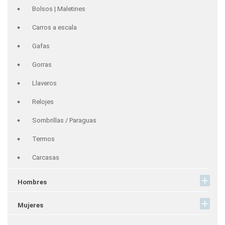
Bolsos | Maletines
Carros a escala
Gafas
Gorras
Llaveros
Relojes
Sombrillas / Paraguas
Termos
Carcasas
Hombres
Mujeres