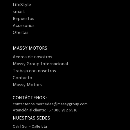
LifeStyle
smart
Repuestos
Accesorios
Ofertas
MASSY MOTORS
Acerca de nosotros
Massy Group Internacional
Trabaja con nosotros
Contacto
Massy Motors
CONTÁCTENOS :
contactenos.mercedes@massygroup.com
Atención al cliente:+57 300 912 6516
NUESTRAS SEDES
Cali | Sur – Calle 5ta