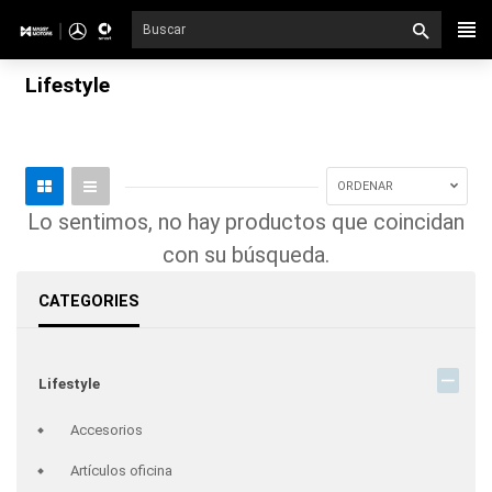
Ir
directamente
al
Lifestyle
contenido
ORDENAR
Lo sentimos, no hay productos que coincidan
con su búsqueda.
CATEGORIES
Lifestyle
Accesorios
Artículos oficina