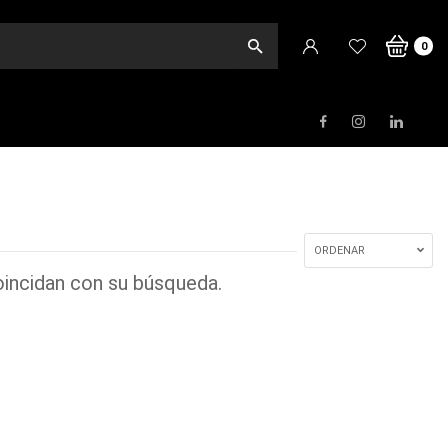
o
0
ORDENAR
incidan con su búsqueda.