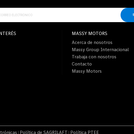
INTERÉS
MASSY MOTORS
Acerca de nosotros
Massy Group Internacional
Trabaja con nosotros
Contacto
Massy Motors
trónicas
Política de SAGRILAFT
Política PTEE
|
|