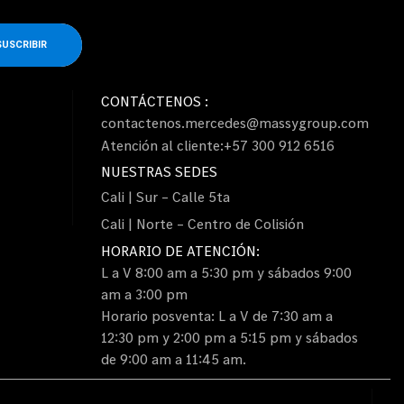
SUSCRIBIR
CONTÁCTENOS :
contactenos.mercedes@massygroup.com
Atención al cliente:+57 300 912 6516
NUESTRAS SEDES
Cali | Sur – Calle 5ta
Cali | Norte – Centro de Colisión
HORARIO DE ATENCIÓN:
L a V 8:00 am a 5:30 pm y sábados 9:00
am a 3:00 pm
Horario posventa: L a V de 7:30 am a
12:30 pm y 2:00 pm a 5:15 pm y sábados
de 9:00 am a 11:45 am.