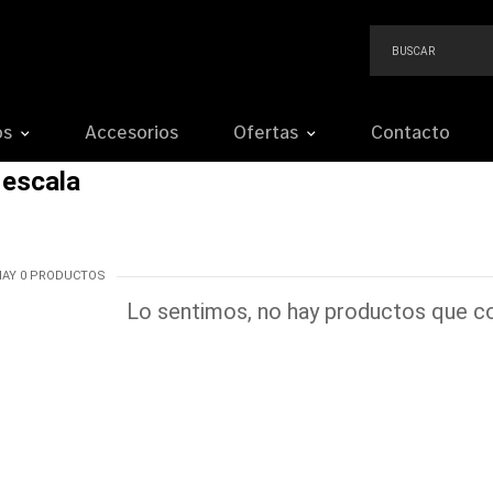
os
Accesorios
Ofertas
Contacto
 escala
HAY 0 PRODUCTOS
Lo sentimos, no hay productos que co