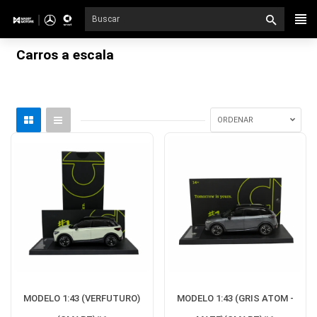
Ir
directamente
al
Carros a escala
contenido
ORDENAR
MODELO 1:43 (VERFUTURO)
MODELO 1:43 (GRIS ATOM -