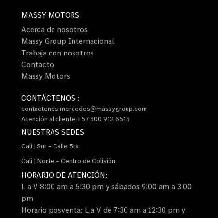
MASSY MOTORS
Acerca de nosotros
Massy Group Internacional
Trabaja con nosotros
Contacto
Massy Motors
CONTÁCTENOS :
contactenos.mercedes@massygroup.com
Atención al cliente:+57 300 912 6516
NUESTRAS SEDES
Cali | Sur – Calle 5ta
Cali | Norte – Centro de Colisión
HORARIO DE ATENCIÓN:
L a V 8:00 am a 5:30 pm y sábados 9:00 am a 3:00
pm
Horario posventa: L a V de 7:30 am a 12:30 pm y