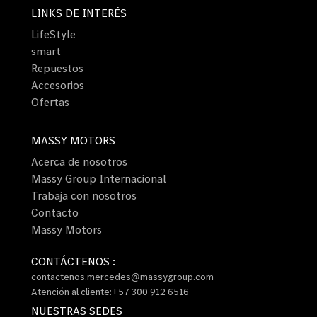
LINKS DE INTERÉS
LifeStyle
smart
Repuestos
Accesorios
Ofertas
MASSY MOTORS
Acerca de nosotros
Massy Group Internacional
Trabaja con nosotros
Contacto
Massy Motors
CONTÁCTENOS :
contactenos.mercedes@massygroup.com
Atención al cliente:+57 300 912 6516
NUESTRAS SEDES