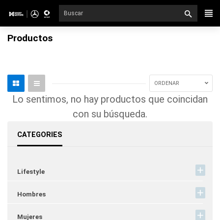
Ir
directamente
al
Productos
contenido
ORDENAR
Lo sentimos, no hay productos que coincidan
con su búsqueda.
CATEGORIES
Lifestyle
Hombres
Mujeres