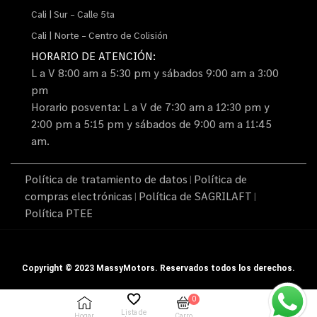
Cali | Sur – Calle 5ta
Cali | Norte – Centro de Colisión
HORARIO DE ATENCIÓN:
L a V 8:00 am a 5:30 pm y sábados 9:00 am a 3:00
pm
Horario posventa: L a V de 7:30 am a 12:30 pm y
2:00 pm a 5:15 pm y sábados de 9:00 am a 11:45
am.
Política de tratamiento de datos
Política de
|
compras electrónicas
Política de SAGRILAFT
|
|
Política PTEE
Copyright © 2023 MassyMotors. Reservados todos los derechos.
0
Lista de
Hogar
Carro