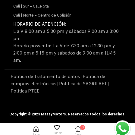
Cali | Sur – Calle 5ta
Cali | Norte – Centro de Colisión
HORARIO DE ATENCIÓN:
L a V 8:00 am a 5:30 pm y sábados 9:00 am a 3:00
pm
Horario posventa: L a V de 7:30 am a 12:30 pm y
2:00 pm a 5:15 pm y sábados de 9:00 am a 11:45
am.
Política de tratamiento de datos
Política de
|
compras electrónicas
Política de SAGRILAFT
|
|
Política PTEE
Copyright © 2023 MassyMotors. Reservados todos los derechos.
0
Lista de
Hogar
Carro