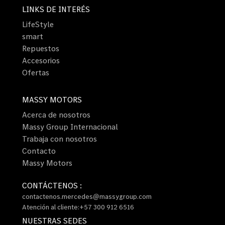
LINKS DE INTERÉS
LifeStyle
smart
Repuestos
Accesorios
Ofertas
MASSY MOTORS
Acerca de nosotros
Massy Group Internacional
Trabaja con nosotros
Contacto
Massy Motors
CONTÁCTENOS :
contactenos.mercedes@massygroup.com
Atención al cliente:+57 300 912 6516
NUESTRAS SEDES