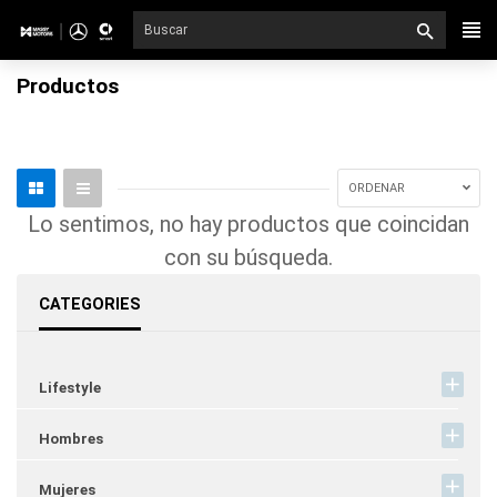
Ir
directamente
al
Productos
contenido
ORDENAR
Lo sentimos, no hay productos que coincidan
con su búsqueda.
CATEGORIES
Lifestyle
Hombres
Mujeres