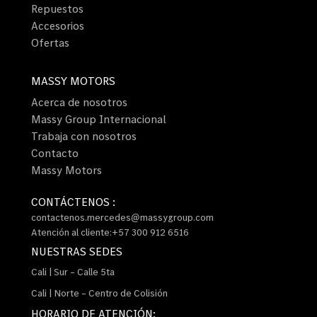
Repuestos
Accesorios
Ofertas
MASSY MOTORS
Acerca de nosotros
Massy Group Internacional
Trabaja con nosotros
Contacto
Massy Motors
CONTÁCTENOS :
contactenos.mercedes@massygroup.com
Atención al cliente:+57 300 912 6516
NUESTRAS SEDES
Cali | Sur – Calle 5ta
Cali | Norte – Centro de Colisión
HORARIO DE ATENCIÓN: