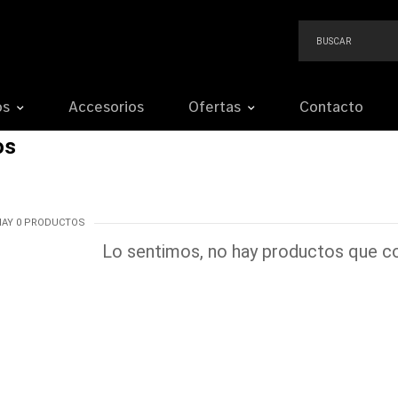
os
Accesorios
Ofertas
Contacto
os
HAY 0 PRODUCTOS
Lo sentimos, no hay productos que co