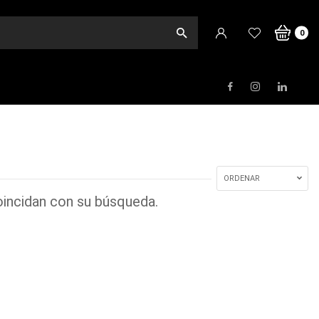
o
0
ORDENAR
incidan con su búsqueda.