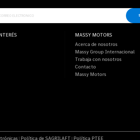
INTERÉS
MASSY MOTORS
Acerca de nosotros
Massy Group Internacional
Trabaja con nosotros
Contacto
Massy Motors
trónicas
Política de SAGRILAFT
Política PTEE
|
|