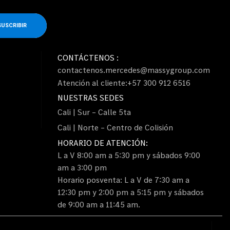
SUSCRIBIR
CONTÁCTENOS :
contactenos.mercedes@massygroup.com
Atención al cliente:+57 300 912 6516
NUESTRAS SEDES
Cali | Sur – Calle 5ta
Cali | Norte – Centro de Colisión
HORARIO DE ATENCIÓN:
L a V 8:00 am a 5:30 pm y sábados 9:00
am a 3:00 pm
Horario posventa: L a V de 7:30 am a
12:30 pm y 2:00 pm a 5:15 pm y sábados
de 9:00 am a 11:45 am.