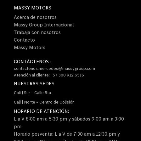
MASSY MOTORS
Acerca de nosotros
Massy Group Internacional
Trabaja con nosotros
Contacto
Massy Motors
CONTÁCTENOS :
contactenos.mercedes@massygroup.com
Atención al cliente:+57 300 912 6516
NUESTRAS SEDES
Cali | Sur – Calle 5ta
Cali | Norte – Centro de Colisión
HORARIO DE ATENCIÓN:
L a V 8:00 am a 5:30 pm y sábados 9:00 am a 3:00
pm
Horario posventa: L a V de 7:30 am a 12:30 pm y