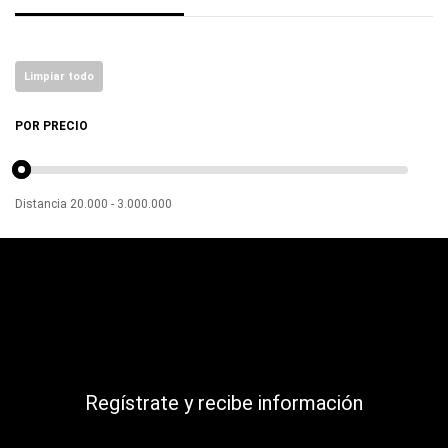
Limpiar todo
POR PRECIO
Distancia
20.000
-
3.000.000
Regístrate y recibe información