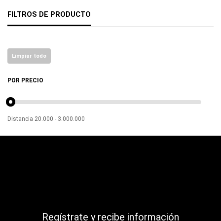
FILTROS DE PRODUCTO
Limpiar todo
POR PRECIO
Distancia
20.000
-
3.000.000
Regístrate y recibe información